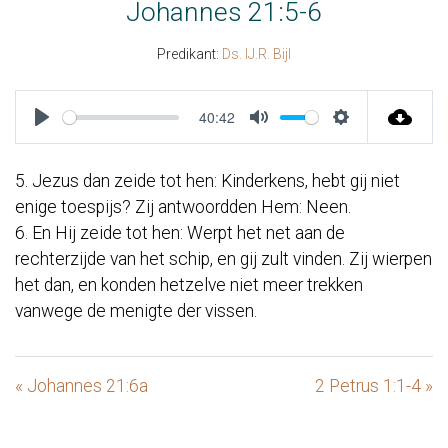
Johannes 21:5-6
Predikant:
Ds. IJ.R. Bijl
40:42
Play
Mute
Settings
5. Jezus dan zeide tot hen: Kinderkens, hebt gij niet
enige toespijs? Zij antwoordden Hem: Neen.
6. En Hij zeide tot hen: Werpt het net aan de
rechterzijde van het schip, en gij zult vinden. Zij wierpen
het dan, en konden hetzelve niet meer trekken
vanwege de menigte der vissen.
« Johannes 21:6a
2 Petrus 1:1-4 »