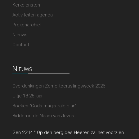
Kerkdiensten
Activiteiten-agenda
Prekenarchief
Nieuws
Contact
Nieuws
Overdenkingen Zomertoerustingsweek 2026
Uitje 18-25 jaar
Boeken “Gods magistrale plan”
Bidden in de Naam van Jezus
Gen 22:14 " Op den berg des Heeren zal het voorzien