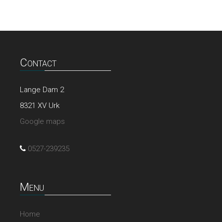
Contact
Lange Dam 2
8321 XV Urk
Google maps
0527-239235
Menu
Home