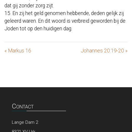
dat gij zonder zorg zijt.
15. En zij het geld genomen hebbende, deden gelijk zij
geleerd waren. En dit woord is verbreid geworden bij de
Joden tot op den huidigen dag.
« Markus 16
Johannes 20:19-20 »
Contact
Lange Dam 2
8321 XV Urk