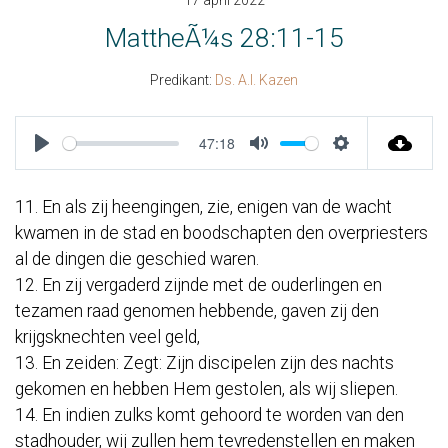
17 april 2022
MattheÃ¼s 28:11-15
Predikant:
Ds. A.I. Kazen
47:18
Play
Mute
Settings
11. En als zij heengingen, zie, enigen van de wacht
kwamen in de stad en boodschapten den overpriesters
al de dingen die geschied waren.
12. En zij vergaderd zijnde met de ouderlingen en
tezamen raad genomen hebbende, gaven zij den
krijgsknechten veel geld,
13. En zeiden: Zegt: Zijn discipelen zijn des nachts
gekomen en hebben Hem gestolen, als wij sliepen.
14. En indien zulks komt gehoord te worden van den
stadhouder, wij zullen hem tevredenstellen en maken