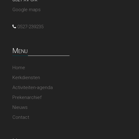
Google maps
0527-239235
Menu
Home
Kerkdiensten
Activiteiten-agenda
Prekenarchief
Nieuws
Contact