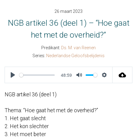
26 maart 2023
NGB artikel 36 (deel 1) – “Hoe gaat
het met de overheid?”
Predikant:
Ds. M. van Reenen
Series:
Nederlandse Geloofsbelijdenis
48:59
Play
Mute
Settings
NGB artikel 36 (deel 1)
Thema: “Hoe gaat het met de overheid?”
1. Het gaat slecht
2. Het kon slechter
3. Het moet beter