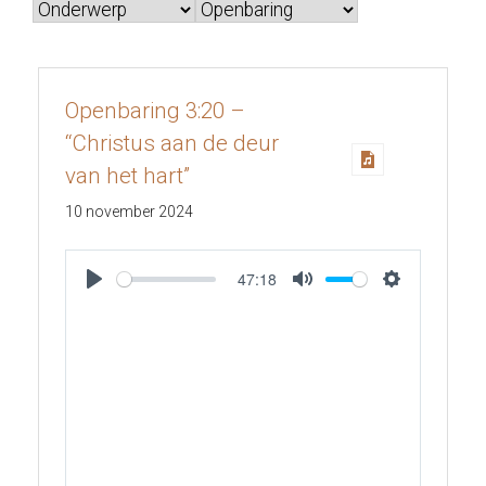
Openbaring 3:20 –
“Christus aan de deur
van het hart”
10 november 2024
47:18
Play
Mute
Settings