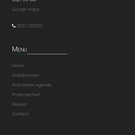
Google maps
0527-239235
Menu
Home
Kerkdiensten
Activiteiten-agenda
Prekenarchief
Nieuws
Contact