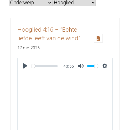
Hooglied 4:16 – “Echte
liefde leeft van de wind”
17 mei 2026
43:55
Play
Mute
Settings