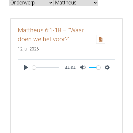
Mattheüs 6:1-18 – “Waar
doen we het voor?”
12 juli 2026
44:04
Play
Mute
Settings